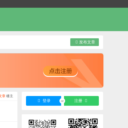
发布文章
文章
楼主
登录
注册
or